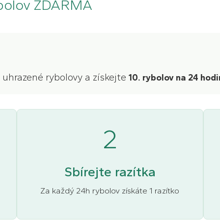
rybolov ZDARMA
 uhrazené rybolovy a získejte
10. rybolov na 24 ho
2
Sbírejte razítka
a
Za každý 24h rybolov získáte 1 razítko