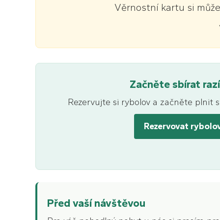
Věrnostní kartu si můž
Začněte sbírat raz
Rezervujte si rybolov a začněte plnit 
Rezervovat rybolo
Před vaší návštěvou