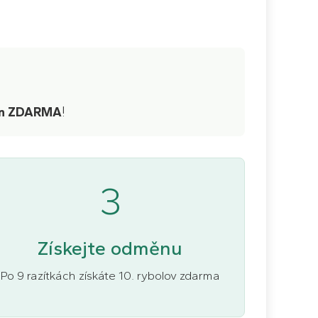
!
din ZDARMA
3
Získejte odměnu
Po 9 razítkách získáte 10. rybolov zdarma