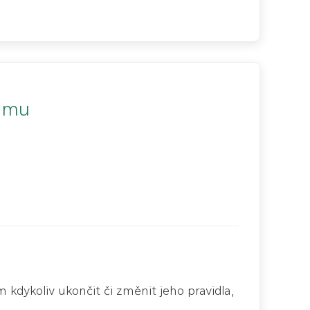
ramu
 kdykoliv ukončit či změnit jeho pravidla,