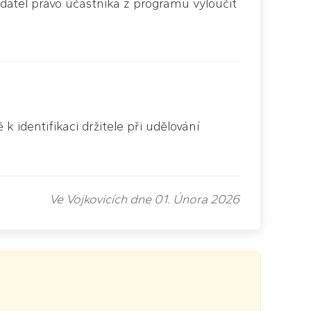
datel právo účastníka z programu vyloučit
identifikaci držitele při udělování
Ve Vojkovicích dne 01. Února 2026