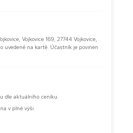
ojkovice, Vojkovice 169, 27744 Vojkovice,
no uvedené na kartě. Účastník je povinen
 dle aktuálního ceníku.
na v plné výši.