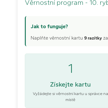
Věrnostní program - 10. 
Jak to funguje?
Naplňte věrnostní kartu
za
9 razítky
1
Získejte kartu
Vyžádejte si věrnostní kartu u správce n
místě